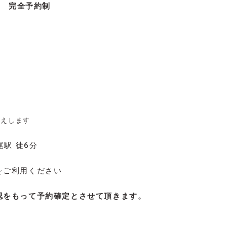
日）
完全予約制
伝えします
尾駅 徒6分
をご利用ください
認をもって予約確定とさせて頂きます。