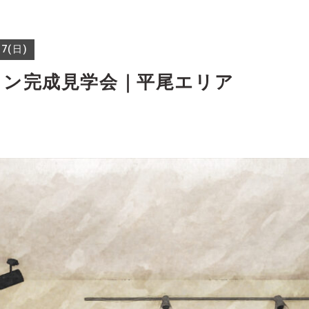
7(日)
ョン完成見学会｜平尾エリア