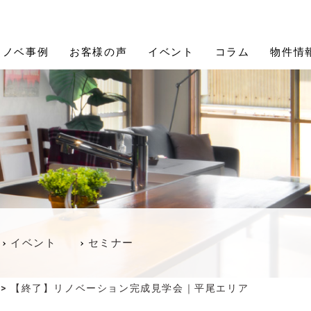
Proceed Design (プロシードデザイン)
リノベ事例
お客様の声
イベント
コラム
物件情
イベント
セミナー
>
【終了】リノベーション完成見学会｜平尾エリア