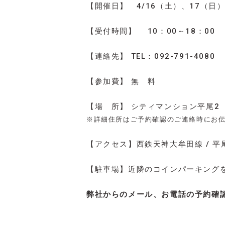
【開催日】 4/16（土）、17（
【受付時間】 10：00～18：00
【連絡先】 TEL：092-791-4080
【参加費】 無 料
【場 所】 シティマンション平尾2
※詳細住所はご予約確認のご連絡時にお
【アクセス】西鉄天神大牟田線 / 平
【駐車場】近隣のコインパーキング
弊社からのメール、お電話の予約確