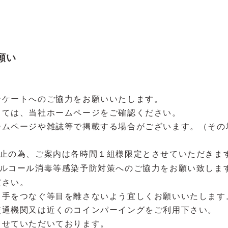
願い
ンケートへのご協力をお願いいたします。
しては、当社ホームページをご確認ください。
ームページや雑誌等で掲載する場合がございます。（その
止の為、ご案内は各時間１組様限定とさせていただきま
ルコール消毒等感染予防対策へのご協力をお願い致しま
ださい。
、手をつなぐ等目を離さないよう宜しくお願いいたします
交通機関又は近くのコインパーイングをご利用下さい。
させていただいております。