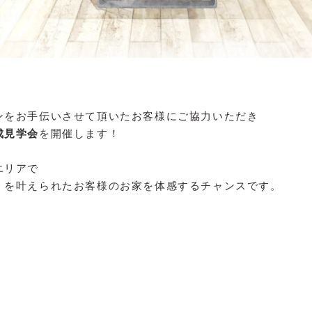
ンをお手伝いさせて頂いたお客様にご協力いただき
成見学会
を開催します！
エリアで
』
を叶えられたお客様のお家を体感するチャンスです。