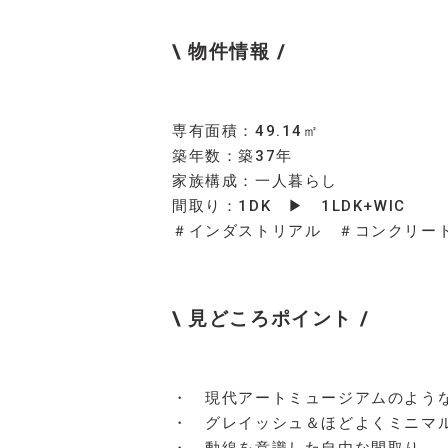
\ 物件情報 /
専有面積：49.14㎡
築年数：築37年
家族構成：一人暮らし
間取り：1DK ▶ 1LDK+WIC
＃インダストリアル ＃コンクリー
\ 見どころポイント /
・ 現代アートミュージアムのよう
・ グレイッシュ＆ほどよくミニマ