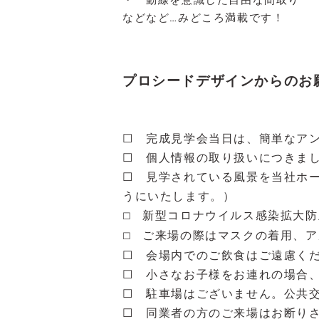
・ 動線を意識した自由な間取り
などなど…みどころ満載です！
プロシードデザインからのお
☐ 完成見学会当日は、簡単なア
☐ 個人情報の取り扱いにつきま
☐ 見学されている風景を当社ホ
うにいたします。）
新型コロナウイルス感染拡大防
☐
ご来場の際はマスクの着用、ア
☐
☐ 会場内でのご飲食はご遠慮く
☐ 小さなお子様をお連れの場合
☐ 駐車場はございません。公共
☐ 同業者の方のご来場はお断り