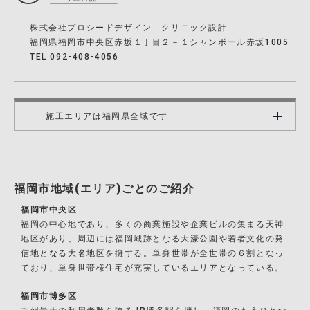
株式会社プロシードデザイン クリニック設計
福岡県福岡市中央区赤坂１丁目２－１シャンボール赤坂1005
TEL 092-408-4056
施工エリアは福岡県全域です
福岡市地域(エリア)ごとのご紹介
福岡市中央区
福岡の中心地であり、多くの商業施設や企業ビルの集まる天神
地区があり、周辺には福岡城跡となる大濠公園や若者文化の発
信地となる大名地区を擁する。単身世帯が全世帯の６割となっ
ており、単身世帯様住宅が充実しているエリアとなっている。
福岡市博多区