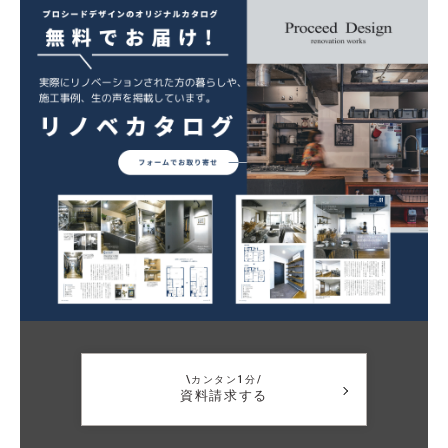
\カンタン1分/
資料請求する