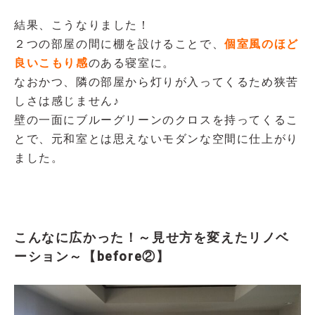
結果、こうなりました！
２つの部屋の間に棚を設けることで、
個室風のほど
良いこもり感
のある寝室に。
なおかつ、隣の部屋から灯りが入ってくるため狭苦
しさは感じません♪
壁の一面にブルーグリーンのクロスを持ってくるこ
とで、元和室とは思えないモダンな空間に仕上がり
ました。
こんなに広かった！～見せ方を変えたリノベ
ーション～【before②】