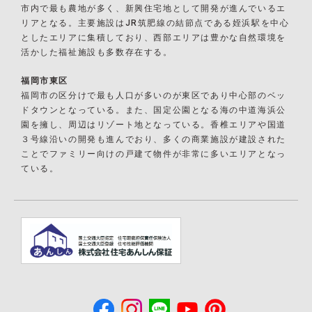
市内で最も農地が多く、新興住宅地として開発が進んでいるエ
リアとなる。主要施設はJR筑肥線の結節点である姪浜駅を中心
としたエリアに集積しており、西部エリアは豊かな自然環境を
活かした福祉施設も多数存在する。
福岡市東区
福岡市の区分けで最も人口が多いのが東区であり中心部のベッ
ドタウンとなっている。また、国定公園となる海の中道海浜公
園を擁し、周辺はリゾート地となっている。香椎エリアや国道
３号線沿いの開発も進んでおり、多くの商業施設が建設された
ことでファミリー向けの戸建て物件が非常に多いエリアとなっ
ている。