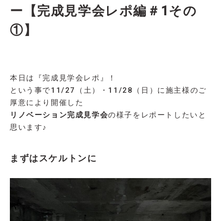
ー【完成見学会レポ編＃1その
①】
本日は『完成見学会レポ』！
という事で11/27（土）・11/28（日）に施主様のご
厚意により開催した
リノベーション完成見学会
の様子をレポートしたいと
思います♪
まずはスケルトンに