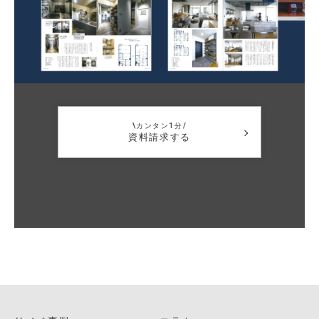
\カンタン1分/
資料請求する