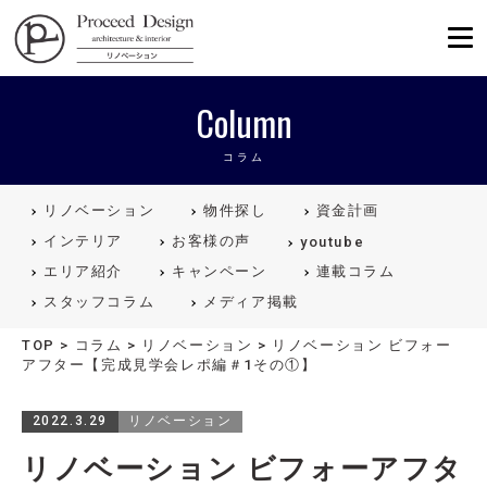
リノベーションを福岡で。Proceed
Column
コラム
リノベーション
物件探し
資金計画
インテリア
お客様の声
youtube
エリア紹介
キャンペーン
連載コラム
スタッフコラム
メディア掲載
TOP
>
コラム
>
リノベーション
>
リノベーション ビフォー
アフター【完成見学会レポ編＃1その①】
2022.3.29
リノベーション
リノベーション ビフォーアフタ