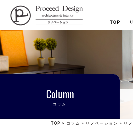
リノベーションを福岡で。
TOP
Column
コラム
TOP
>
コラム
>
リノベーション
>
リノ