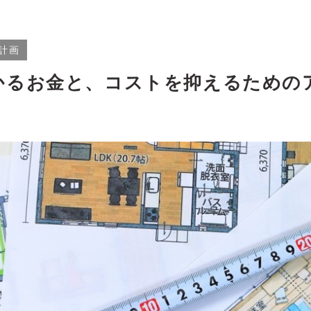
計画
かるお金と、コストを抑えるための