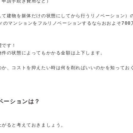
・申請手続き費用など）
して建物を躯体だけの状態にしてから行うリノベーション）
㎡のマンションをフルリノベーションするならおおよそ70
安
です！
物件の状態によってもかかる金額は上下します。
のか、コストを抑えたい時は何を削ればいいのかを知ってお
ベーションは？
上がると考えておきましょう。