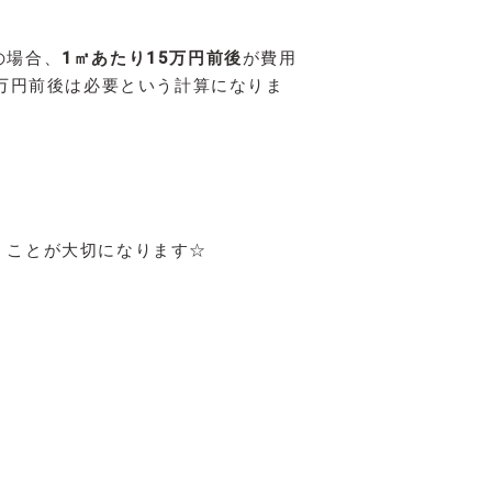
の場合、
1㎡あたり15万円前後
が費用
0万円前後は必要という計算になりま
くことが大切になります☆