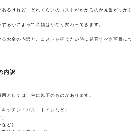
があるけれど、どれくらいのコストがかかるのか見当がつか
をするかによって金額はかなり変わってきます。
かるお金の内訳と、コストを抑えたい時に見直すべき項目に
の内訳
費用としては、主に以下のものがあります。
・キッチン・バス・トイレなど）
ど）
ンなど）