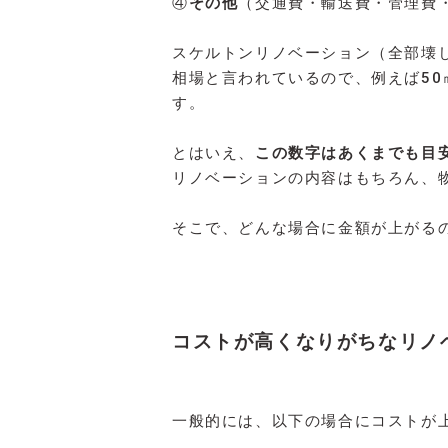
④
その他
（交通費・輸送費・管理費
スケルトンリノベーション（全部壊
相場と言われているので、例えば50
す。
とはいえ、
この数字はあくまでも目
リノベーションの内容はもちろん、
そこで、どんな場合に金額が上がる
コストが高くなりがちなリノ
一般的には、以下の場合にコストが