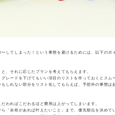
バーしてしまった！という事態を避けるためには、以下のポ
くと、それに応じたプランを考えてもらえます。
、グレードを下げてもいい項目のリストを作っておくとスム
かもしれない部分をリスト化してもらえば、予想外の事態は
こだわればこだわるほど費用は上がってしまいます。
から「余裕があれば叶えたいこと」まで、優先順位を決めて