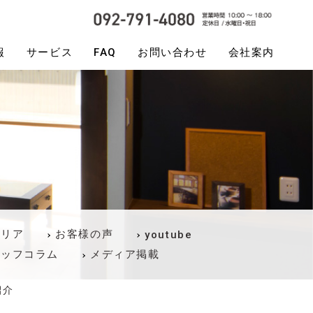
報
サービス
FAQ
お問い合わせ
会社案内
テリア
お客様の声
youtube
タッフコラム
メディア掲載
紹介