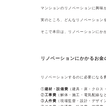
マンションのリノベーションに興味
実のところ、どんなリノベーション
そこで本日は、リノベーションにか
リノベーションにかかるお金
リノベーションするのに必要になる
①
建材・設備費
（建具・床・クロス
②
工事費
（解体・施工・電気配線な
③
人件費
（現場監督・設計・デザイ