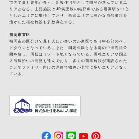
市内で最も農地が多く、新興住宅地として開発が進んでいるエ
リアとなる。主要施設はJR筑肥線の結節点である姪浜駅を中心
としたエリアに集積しており、西部エリアは豊かな自然環境を
活かした福祉施設も多数存在する。
福岡市東区
福岡市の区分けで最も人口が多いのが東区であり中心部のベッ
ドタウンとなっている。また、国定公園となる海の中道海浜公
園を擁し、周辺はリゾート地となっている。香椎エリアや国道
３号線沿いの開発も進んでおり、多くの商業施設が建設された
ことでファミリー向けの戸建て物件が非常に多いエリアとなっ
ている。