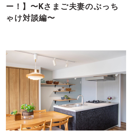
ー！】〜Kさまご夫妻のぶっち
ゃけ対談編〜