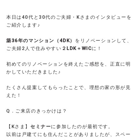
本日は40代と30代のご夫婦・Kさまのインタビューを
ご紹介します♪
築36年のマンション（4DK）
をリノベーションして、
ご夫婦2人で住みやすい
２LDK＋WIC
に！
初めてのリノベーションを終えたご感想を、正直に明
かしていただきました♪
たくさん提案してもらったことで、理想の家の形が見
えた！
Q．ご来店のきっかけは？
【Kさま】
セミナー
に参加したのが最初です。
以前は戸建てにも住んだことがありましたが、スペー