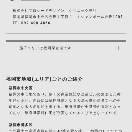
株式会社プロシードデザイン クリニック設計
福岡県福岡市中央区赤坂１丁目２－１シャンボール赤坂1005
TEL 092-408-4056
施工エリアは福岡県全域です
福岡市地域(エリア)ごとのご紹介
福岡市中央区
福岡の中心地であり、多くの商業施設や企業ビルの集まる天神
地区があり、周辺には福岡城跡となる大濠公園や若者文化の発
信地となる大名地区を擁する。単身世帯が全世帯の６割となっ
ており、単身世帯様住宅が充実しているエリアとなっている。
福岡市博多区
九州最大の利用者数を誇るJR博多駅を擁し、福岡のもうひとつ