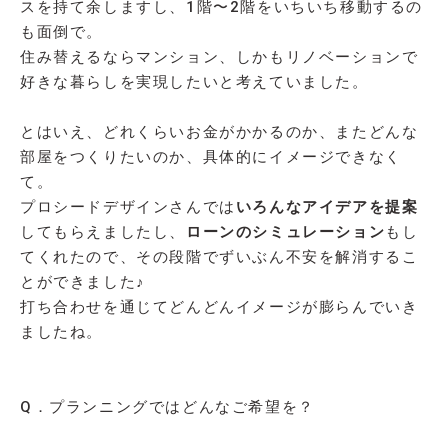
スを持て余しますし、1階〜2階をいちいち移動するの
も面倒で。
住み替えるならマンション、しかもリノベーションで
好きな暮らしを実現したいと考えていました。
とはいえ、どれくらいお金がかかるのか、またどんな
部屋をつくりたいのか、具体的にイメージできなく
て。
プロシードデザインさんでは
いろんなアイデアを提案
してもらえましたし、
ローンのシミュレーション
もし
てくれたので、その段階でずいぶん不安を解消するこ
とができました♪
打ち合わせを通じてどんどんイメージが膨らんでいき
ましたね。
Q．プランニングではどんなご希望を？