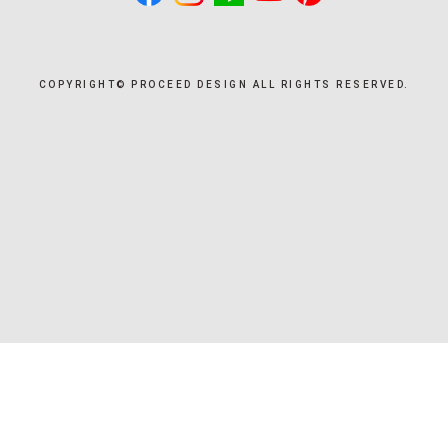
COPYRIGHT©︎ PROCEED DESIGN ALL RIGHTS RESERVED.