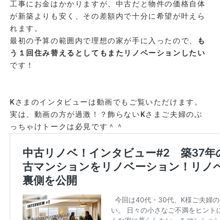
工事にお金はかかりますが、中古だと物件の価格自体
が新築よりも安く、その差額内で十分に希望が叶えら
れます。
最初の予算の範囲内で理想の家が手に入ったので、
も
う１回住み替えるとしてもまたリノベーションしたい
です！
Kさまのインタビューは動画でもご覧いただけます。
実は、動画の方が過激！？飾らないKさまご夫婦のぶ
っちゃけトークは必見です＾＾