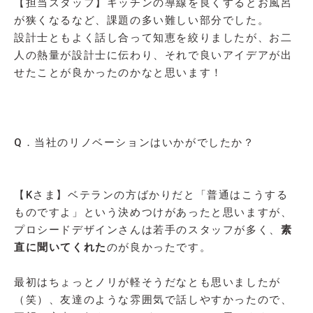
【担当スタッフ】キッチンの導線を良くするとお風呂
が狭くなるなど、課題の多い難しい部分でした。
設計士ともよく話し合って知恵を絞りましたが、お二
人の熱量が設計士に伝わり、それで良いアイデアが出
せたことが良かったのかなと思います！
Q．当社のリノベーションはいかがでしたか？
【Kさま】ベテランの方ばかりだと「普通はこうする
ものですよ」という決めつけがあったと思いますが、
プロシードデザインさんは若手のスタッフが多く、
素
直に聞いてくれた
のが良かったです。
最初はちょっとノリが軽そうだなとも思いましたが
（笑）、友達のような雰囲気で話しやすかったので、