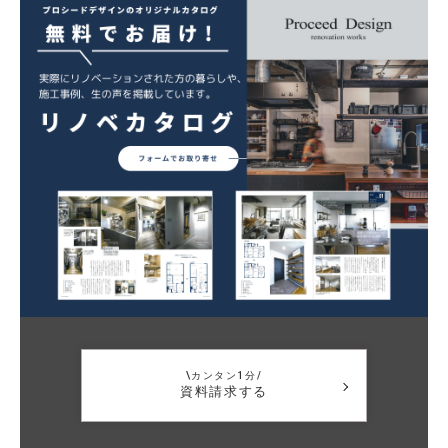
\カンタン1分/
資料請求する