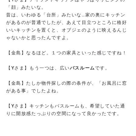
「顔」みたいな。
昔は、いわゆる「台所」みたいな…家の奥にキッチン
があるのが普通でしたが、あえて目立つところに格好
いいキッチンを置くと、オブジェのように映えるんじ
ゃないかと思ったんですよ。
【金島】なるほど。１つの家具といった感じですね！
【Yさま】もう一つは、広い
バスルーム
です。
【金島】たしか物件探しの際の条件が、「お風呂に窓
がある事」でしたよね。
【Yさま】キッチンもバスルームも、希望していた通
りに開放感たっぷりの空間になって良かったです。