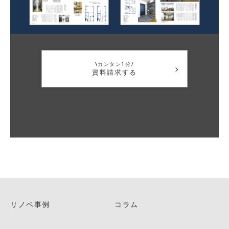
\カンタン1分/
資料請求する
リノベ事例
コラム