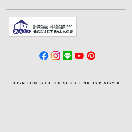
COPYRIGHT©︎ PROCEED DESIGN ALL RIGHTS RESERVED.