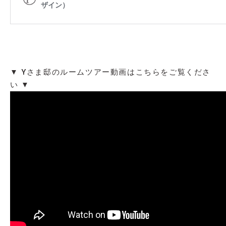
▼ Yさま邸のルームツアー動画はこちらをご覧くださ
い ▼