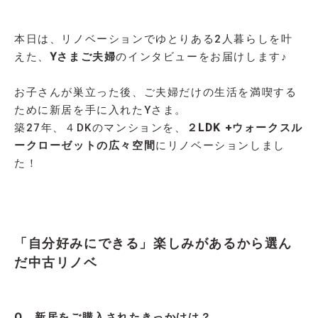
本日は、リノベーションでゆとりある2人暮らしを叶
えた、
Yさまご夫婦
のインタビューをお届けします♪
お子さんが巣立った後、ご夫婦だけの生活を満喫する
ために新居を手に入れたYさま。
築27年、４DKのマンションを、
２LDK +ウォークスル
ークローゼットの広々空間
にリノベーションしまし
た！
「自分好みにできる」楽しみがあるから選ん
だ中古リノベ
Q．新居をご購入されたきっかけは？