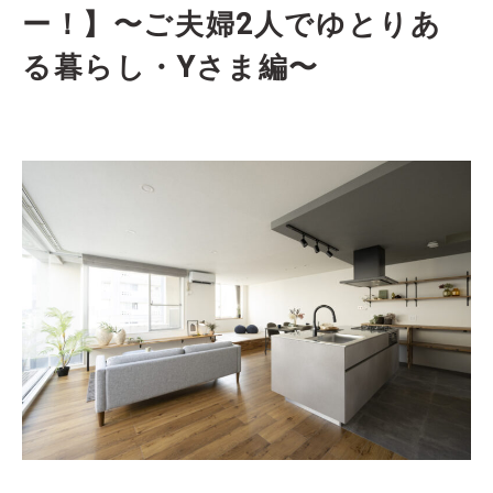
ー！】〜ご夫婦2人でゆとりあ
る暮らし・Yさま編〜