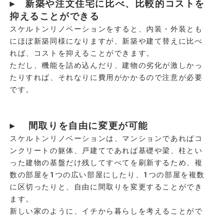
▸ 新築や注文住宅に比べ、比較的コストを
抑えることができる
スケルトンリノベーションをすると、内装・外装とも
にほぼ新築同様になりますが、新築や建て替えに比べ
れば、コストを抑えることができます。
ただし、機能を詰め込んだり、建物の劣化が激しかっ
たりすれば、それなりに費用がかかるので注意が必要
です。
▸ 間取りを自由に変更が可能
スケルトンリノベーションは、マンションであればコ
ンクリートの躯体、戸建てであれば基礎や梁、柱とい
った建物の基盤だけ残してすべてを刷新するため、複
数の部屋を1つの広い部屋にしたり、1つの部屋を複数
に区切ったりと、自由に間取りを変更することができ
ます。
新しい家のように、イチから暮らしを考えることがで