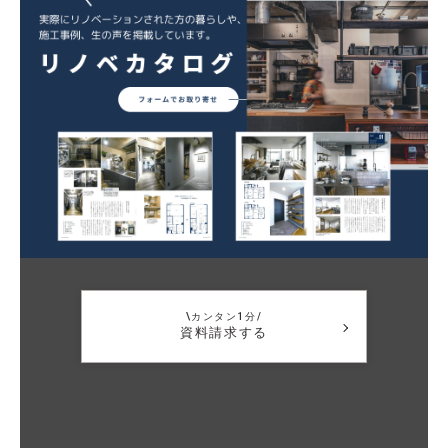
\カンタン1分/
資料請求する