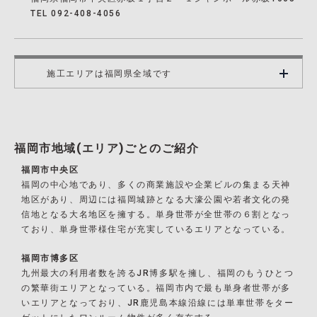
TEL 092-408-4056
施工エリアは福岡県全域です
福岡市地域(エリア)ごとのご紹介
福岡市中央区
福岡の中心地であり、多くの商業施設や企業ビルの集まる天神
地区があり、周辺には福岡城跡となる大濠公園や若者文化の発
信地となる大名地区を擁する。単身世帯が全世帯の６割となっ
ており、単身世帯様住宅が充実しているエリアとなっている。
福岡市博多区
九州最大の利用者数を誇るJR博多駅を擁し、福岡のもうひとつ
の繁華街エリアとなっている。福岡市内で最も単身者世帯が多
いエリアとなっており、JR鹿児島本線沿線には単車世帯をター