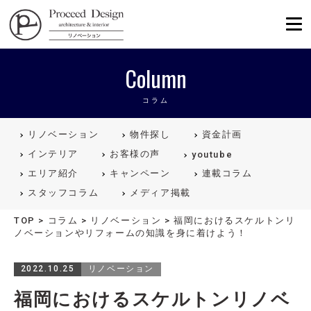
リノベーションを福岡で。Proceed
Column
コラム
リノベーション
物件探し
資金計画
インテリア
お客様の声
youtube
エリア紹介
キャンペーン
連載コラム
スタッフコラム
メディア掲載
TOP
>
コラム
>
リノベーション
>
福岡におけるスケルトンリ
ノベーションやリフォームの知識を身に着けよう！
2022.10.25
リノベーション
福岡におけるスケルトンリノベ