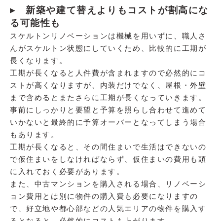
▸ 新築や建て替えよりもコストが割高にな
る可能性も
スケルトンリノベーションは機械を用いずに、職人さ
んがスケルトン状態にしていくため、比較的に工期が
長くなります。
工期が長くなると人件費が含まれますので必然的にコ
ストが高くなりますが、内装だけでなく、屋根・外壁
まで含めるとまたさらに工期が長くなっていきます。
事前にしっかりと要望と予算を照らし合わせて進めて
いかないと最終的に予算オーバーとなってしまう場合
もあります。
工期が長くなると、その間住まいで生活はできないの
で仮住まいをしなければならず、仮住まいの費用も頭
に入れておく必要があります。
また、中古マンションを購入される場合、リノベーシ
ョン費用とは別に物件の購入費も必要になりますの
で、好立地や都心部などの人気エリアの物件を購入す
るとなると、必然的にコストも上がります。