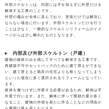
外部スケルトンは、内部には手を加えずに外壁だけを
解体する工事のことです。
外壁の傷みが全体に及んでおり、塗装だけでは解決に
ならない場合に行います。外部スケルトンだけを行う
ことは少なく、一般的なスケルトンリフォームのイメ
ージからは少し離れたものとなります。
▸ 内部及び外部スケルトン（戸建）
建物の躯体のみを残してすべてを解体する工事です。
再建築不可やセットバックのために建て替えができな
い、建て替えると既存の住宅よりも狭くなってしまう
といった場合に多く選択されるリフォームとなってい
ます。
躯体を傷つけずに作業する必要があるため、解体は手
作業で行います。また、解体に伴って廃材の量が多く
なること、建物の外側を新たに作ることなどの理由か
ら費用は最も高くなります。