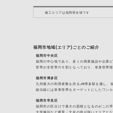
施工エリアは福岡県全域です
福岡市地域(エリア)ごとのご紹介
福岡市中央区
福岡の中心地であり、多くの商業施設や企業
世帯が全世帯の６割となっており、単身世帯
福岡市博多区
九州最大の利用者数を誇るJR博多駅を擁し、
線沿線には単車世帯をターゲットにしたワン
福岡市早良区
福岡市の区分けで最大の面積となるのがこの
大学施設など教育・文化の色が強いエリアと