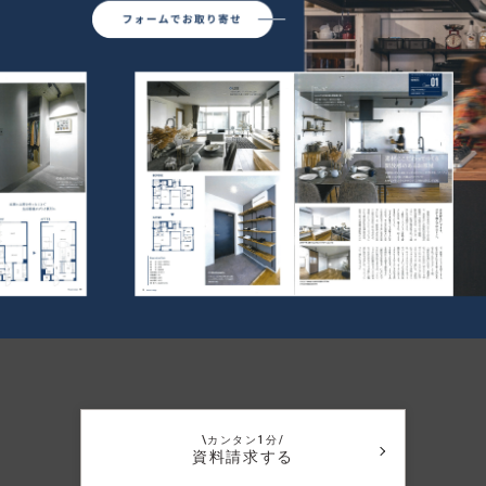
\カンタン1分/
資料請求する