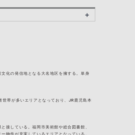
者文化の発信地となる大名地区を擁する。単身
者世帯が多いエリアとなっており、JR鹿児島本
県と接している。福岡市美術館や総合図書館、
リー物件が充実しているエリアとなっている。