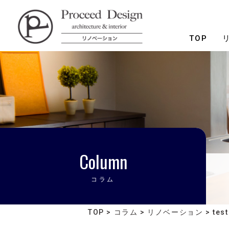
リノベーションを福岡で。
TOP
Column
コラム
TOP
>
コラム
>
リノベーション
>
tes