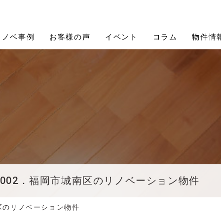
Proceed Design (プロシードデザイン)
リノベ事例
お客様の声
イベント
コラム
物件情
#002．福岡市城南区のリノベーション物件
南区のリノベーション物件