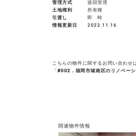
管理方式
巡回管理
土地権利
所有権
引渡し
即 時
情報更新日
2022.11.16
こちらの物件に関するお問い合わせは、
「
#002．福岡市城南区のリノベー
関連物件情報