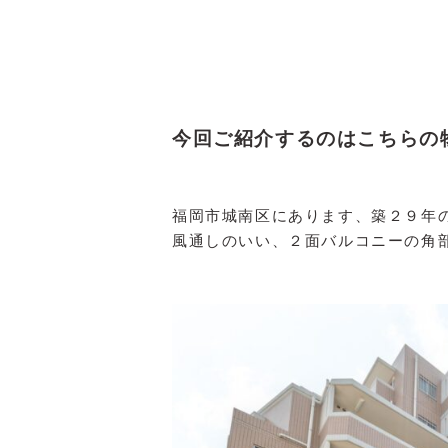
今回ご紹介するのはこちらの
福岡市城南区にあります、築２９年
風通しのいい、２面バルコニーの角