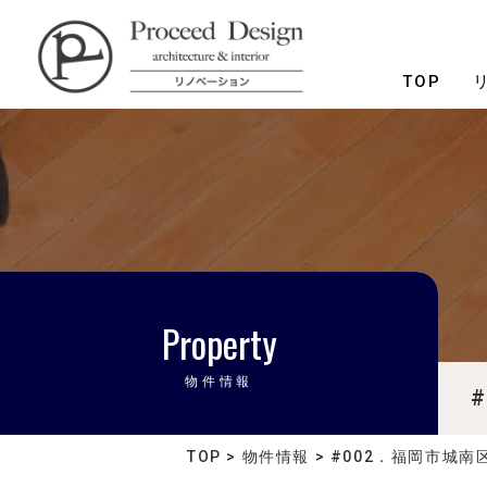
リノベーションを福岡で。
TOP
Property
物件情報
TOP
>
物件情報
>
#002．福岡市城